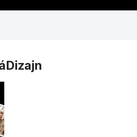
áDizajn