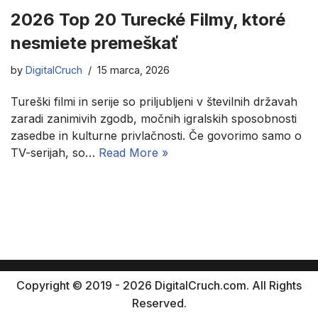
2026 Top 20 Turecké Filmy, ktoré
nesmiete premeškať
by
DigitalCruch
15 marca, 2026
Tureški filmi in serije so priljubljeni v številnih državah
zaradi zanimivih zgodb, močnih igralskih sposobnosti
zasedbe in kulturne privlačnosti. Če govorimo samo o
TV-serijah, so…
Read More »
Copyright © 2019 - 2026 DigitalCruch.com. All Rights
Reserved.