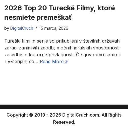
2026 Top 20 Turecké Filmy, ktoré
nesmiete premeškať
by
DigitalCruch
15 marca, 2026
Tureški filmi in serije so priljubljeni v številnih državah
zaradi zanimivih zgodb, močnih igralskih sposobnosti
zasedbe in kulturne privlačnosti. Če govorimo samo o
TV-serijah, so…
Read More »
Copyright © 2019 - 2026 DigitalCruch.com. All Rights
Reserved.