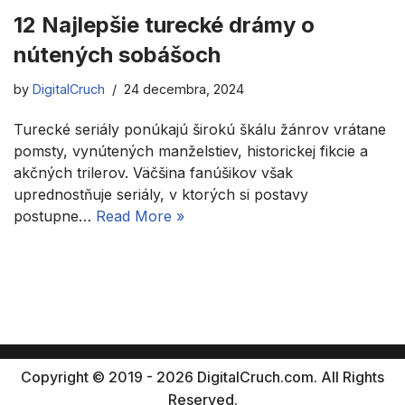
12 Najlepšie turecké drámy o
nútených sobášoch
by
DigitalCruch
24 decembra, 2024
Turecké seriály ponúkajú širokú škálu žánrov vrátane
pomsty, vynútených manželstiev, historickej fikcie a
akčných trilerov. Väčšina fanúšikov však
uprednostňuje seriály, v ktorých si postavy
postupne…
Read More »
Copyright © 2019 - 2026 DigitalCruch.com. All Rights
Reserved.