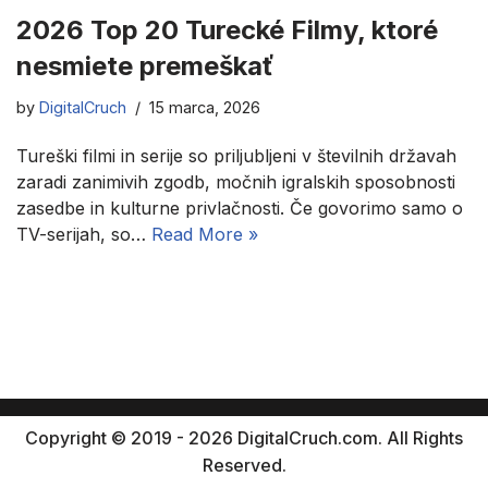
2026 Top 20 Turecké Filmy, ktoré
nesmiete premeškať
by
DigitalCruch
15 marca, 2026
Tureški filmi in serije so priljubljeni v številnih državah
zaradi zanimivih zgodb, močnih igralskih sposobnosti
zasedbe in kulturne privlačnosti. Če govorimo samo o
TV-serijah, so…
Read More »
Copyright © 2019 - 2026 DigitalCruch.com. All Rights
Reserved.