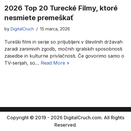
2026 Top 20 Turecké Filmy, ktoré
nesmiete premeškať
by
DigitalCruch
15 marca, 2026
Tureški filmi in serije so priljubljeni v številnih državah
zaradi zanimivih zgodb, močnih igralskih sposobnosti
zasedbe in kulturne privlačnosti. Če govorimo samo o
TV-serijah, so…
Read More »
Copyright © 2019 - 2026 DigitalCruch.com. All Rights
Reserved.