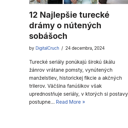
12 Najlepšie turecké
drámy o nútených
sobášoch
by
DigitalCruch
24 decembra, 2024
Turecké seriály ponúkajú širokú škálu
žánrov vrátane pomsty, vynútených
manželstiev, historickej fikcie a akčných
trilerov. Väčšina fanúšikov však
uprednostňuje seriály, v ktorých si postavy
postupne…
Read More »