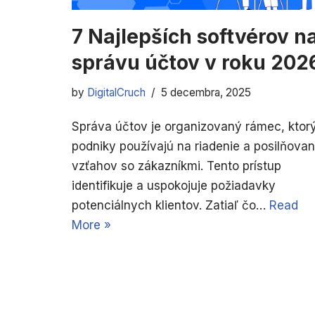
7 Najlepších softvérov n
správu účtov v roku 202
by
DigitalCruch
5 decembra, 2025
Správa účtov je organizovaný rámec, ktor
podniky používajú na riadenie a posilňovan
vzťahov so zákazníkmi. Tento prístup
identifikuje a uspokojuje požiadavky
potenciálnych klientov. Zatiaľ čo…
Read
More »