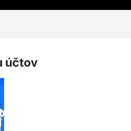
u účtov