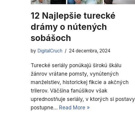
12 Najlepšie turecké
drámy o nútených
sobášoch
by
DigitalCruch
24 decembra, 2024
Turecké seriály ponúkajú širokú škálu
žánrov vrátane pomsty, vynútených
manželstiev, historickej fikcie a akčných
trilerov. Väčšina fanúšikov však
uprednostňuje seriály, v ktorých si postavy
postupne…
Read More »