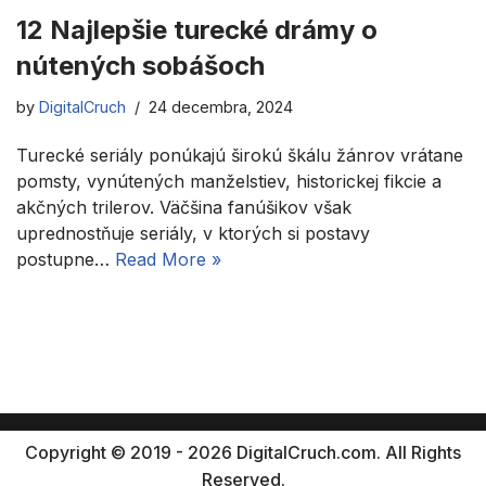
12 Najlepšie turecké drámy o
nútených sobášoch
by
DigitalCruch
24 decembra, 2024
Turecké seriály ponúkajú širokú škálu žánrov vrátane
pomsty, vynútených manželstiev, historickej fikcie a
akčných trilerov. Väčšina fanúšikov však
uprednostňuje seriály, v ktorých si postavy
postupne…
Read More »
Copyright © 2019 - 2026 DigitalCruch.com. All Rights
Reserved.