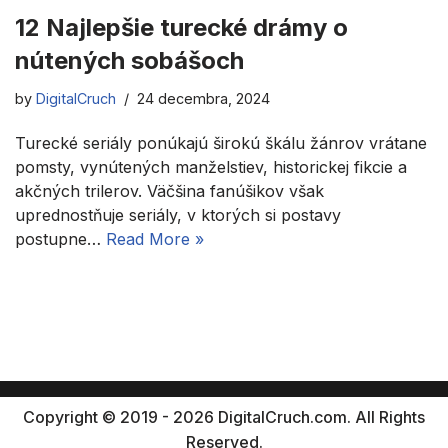
12 Najlepšie turecké drámy o
nútených sobášoch
by
DigitalCruch
24 decembra, 2024
Turecké seriály ponúkajú širokú škálu žánrov vrátane
pomsty, vynútených manželstiev, historickej fikcie a
akčných trilerov. Väčšina fanúšikov však
uprednostňuje seriály, v ktorých si postavy
postupne…
Read More »
Copyright © 2019 - 2026 DigitalCruch.com. All Rights
Reserved.