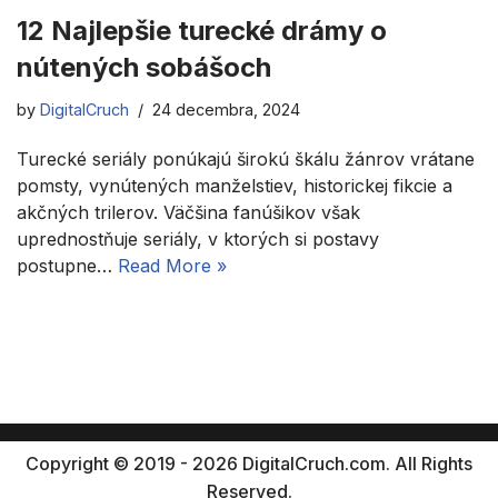
12 Najlepšie turecké drámy o
nútených sobášoch
by
DigitalCruch
24 decembra, 2024
Turecké seriály ponúkajú širokú škálu žánrov vrátane
pomsty, vynútených manželstiev, historickej fikcie a
akčných trilerov. Väčšina fanúšikov však
uprednostňuje seriály, v ktorých si postavy
postupne…
Read More »
Copyright © 2019 - 2026 DigitalCruch.com. All Rights
Reserved.