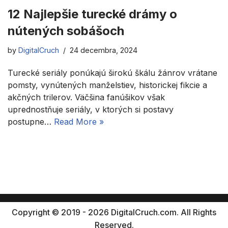
12 Najlepšie turecké drámy o
nútených sobášoch
by
DigitalCruch
24 decembra, 2024
Turecké seriály ponúkajú širokú škálu žánrov vrátane
pomsty, vynútených manželstiev, historickej fikcie a
akčných trilerov. Väčšina fanúšikov však
uprednostňuje seriály, v ktorých si postavy
postupne…
Read More »
Copyright © 2019 - 2026 DigitalCruch.com. All Rights
Reserved.