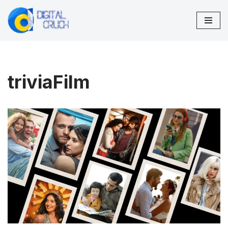
Preskočiť
na
obsah
triviaFilm