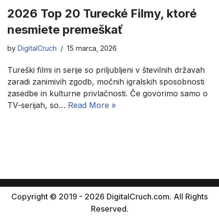
2026 Top 20 Turecké Filmy, ktoré
nesmiete premeškať
by
DigitalCruch
15 marca, 2026
Tureški filmi in serije so priljubljeni v številnih državah
zaradi zanimivih zgodb, močnih igralskih sposobnosti
zasedbe in kulturne privlačnosti. Če govorimo samo o
TV-serijah, so…
Read More »
Copyright © 2019 - 2026 DigitalCruch.com. All Rights
Reserved.