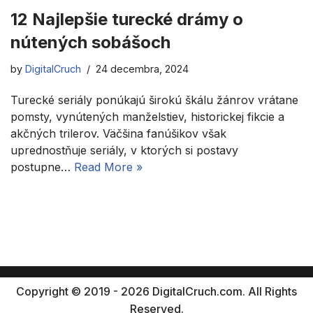
12 Najlepšie turecké drámy o
nútených sobášoch
by
DigitalCruch
24 decembra, 2024
Turecké seriály ponúkajú širokú škálu žánrov vrátane
pomsty, vynútených manželstiev, historickej fikcie a
akčných trilerov. Väčšina fanúšikov však
uprednostňuje seriály, v ktorých si postavy
postupne…
Read More »
Copyright © 2019 - 2026 DigitalCruch.com. All Rights
Reserved.