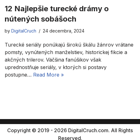
12 Najlepšie turecké drámy o
nútených sobášoch
by
DigitalCruch
24 decembra, 2024
Turecké seriály ponúkajú širokú škálu žánrov vrátane
pomsty, vynútených manželstiev, historickej fikcie a
akčných trilerov. Väčšina fanúšikov však
uprednostňuje seriály, v ktorých si postavy
postupne…
Read More »
Copyright © 2019 - 2026 DigitalCruch.com. All Rights
Reserved.