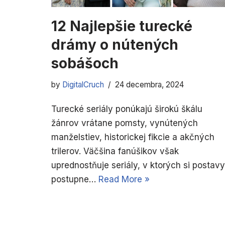
12 Najlepšie turecké
drámy o nútených
sobášoch
by
DigitalCruch
24 decembra, 2024
Turecké seriály ponúkajú širokú škálu
žánrov vrátane pomsty, vynútených
manželstiev, historickej fikcie a akčných
trilerov. Väčšina fanúšikov však
uprednostňuje seriály, v ktorých si postavy
postupne…
Read More »