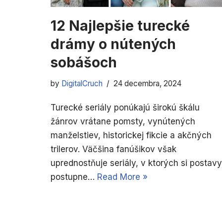
12 Najlepšie turecké
drámy o nútených
sobášoch
by
DigitalCruch
24 decembra, 2024
Turecké seriály ponúkajú širokú škálu
žánrov vrátane pomsty, vynútených
manželstiev, historickej fikcie a akčných
trilerov. Väčšina fanúšikov však
uprednostňuje seriály, v ktorých si postavy
postupne…
Read More »