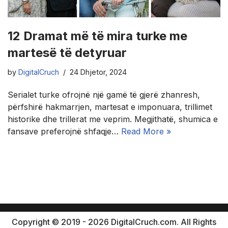
12 Dramat më të mira turke me
martesë të detyruar
by
DigitalCruch
24 Dhjetor, 2024
Serialet turke ofrojnë një gamë të gjerë zhanresh,
përfshirë hakmarrjen, martesat e imponuara, trillimet
historike dhe trillerat me veprim. Megjithatë, shumica e
fansave preferojnë shfaqje…
Read More »
Copyright © 2019 - 2026 DigitalCruch.com. All Rights