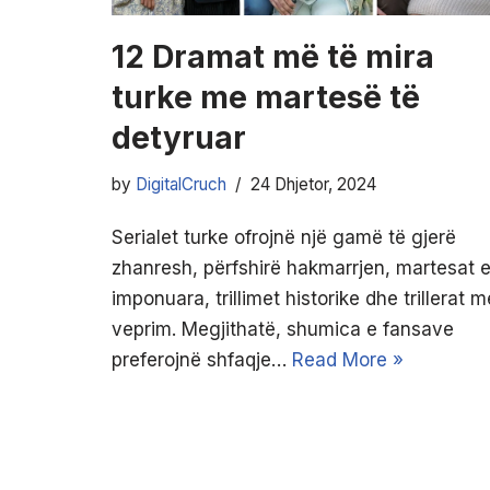
12 Dramat më të mira
turke me martesë të
detyruar
by
DigitalCruch
24 Dhjetor, 2024
Serialet turke ofrojnë një gamë të gjerë
zhanresh, përfshirë hakmarrjen, martesat 
imponuara, trillimet historike dhe trillerat m
veprim. Megjithatë, shumica e fansave
preferojnë shfaqje…
Read More »