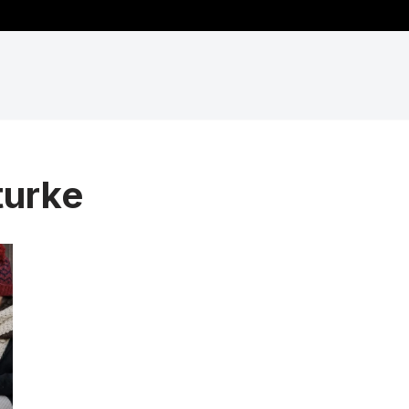
turke