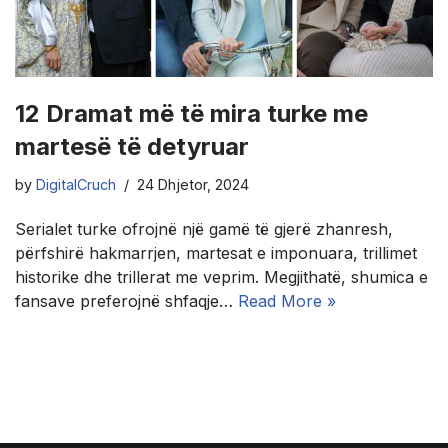
12 Dramat më të mira turke me
martesë të detyruar
by
DigitalCruch
24 Dhjetor, 2024
Serialet turke ofrojnë një gamë të gjerë zhanresh,
përfshirë hakmarrjen, martesat e imponuara, trillimet
historike dhe trillerat me veprim. Megjithatë, shumica e
fansave preferojnë shfaqje…
Read More »