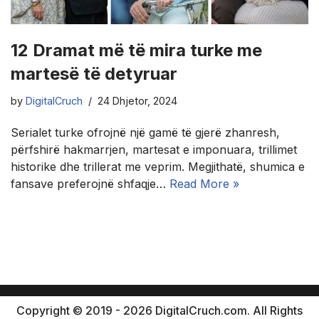
12 Dramat më të mira turke me
martesë të detyruar
by
DigitalCruch
24 Dhjetor, 2024
Serialet turke ofrojnë një gamë të gjerë zhanresh,
përfshirë hakmarrjen, martesat e imponuara, trillimet
historike dhe trillerat me veprim. Megjithatë, shumica e
fansave preferojnë shfaqje…
Read More »
Copyright © 2019 - 2026 DigitalCruch.com. All Rights