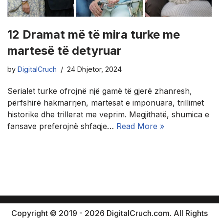
12 Dramat më të mira turke me
martesë të detyruar
by
DigitalCruch
24 Dhjetor, 2024
Serialet turke ofrojnë një gamë të gjerë zhanresh,
përfshirë hakmarrjen, martesat e imponuara, trillimet
historike dhe trillerat me veprim. Megjithatë, shumica e
fansave preferojnë shfaqje…
Read More »
Copyright © 2019 - 2026 DigitalCruch.com. All Rights