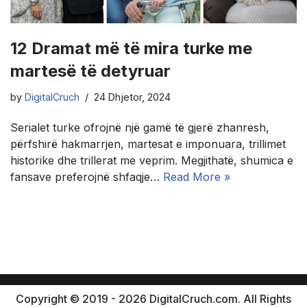
12 Dramat më të mira turke me
martesë të detyruar
by
DigitalCruch
24 Dhjetor, 2024
Serialet turke ofrojnë një gamë të gjerë zhanresh,
përfshirë hakmarrjen, martesat e imponuara, trillimet
historike dhe trillerat me veprim. Megjithatë, shumica e
fansave preferojnë shfaqje…
Read More »
Copyright © 2019 - 2026 DigitalCruch.com. All Rights