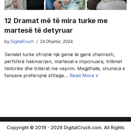
12 Dramat më të mira turke me
martesë të detyruar
by
DigitalCruch
24 Dhjetor, 2024
Serialet turke ofrojnë një gamë të gjerë zhanresh,
përfshirë hakmarrjen, martesat e imponuara, trillimet
historike dhe trillerat me veprim. Megjithatë, shumica e
fansave preferojnë shfaqje…
Read More »
Copyright © 2019 - 2026 DigitalCruch.com. All Rights