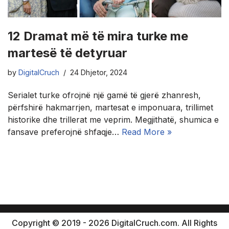
12 Dramat më të mira turke me
martesë të detyruar
by
DigitalCruch
24 Dhjetor, 2024
Serialet turke ofrojnë një gamë të gjerë zhanresh,
përfshirë hakmarrjen, martesat e imponuara, trillimet
historike dhe trillerat me veprim. Megjithatë, shumica e
fansave preferojnë shfaqje…
Read More »
Copyright © 2019 - 2026 DigitalCruch.com. All Rights