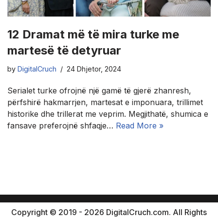
12 Dramat më të mira turke me
martesë të detyruar
by
DigitalCruch
24 Dhjetor, 2024
Serialet turke ofrojnë një gamë të gjerë zhanresh,
përfshirë hakmarrjen, martesat e imponuara, trillimet
historike dhe trillerat me veprim. Megjithatë, shumica e
fansave preferojnë shfaqje…
Read More »
Copyright © 2019 - 2026 DigitalCruch.com. All Rights