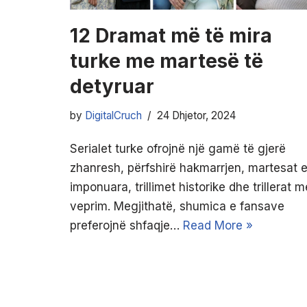
12 Dramat më të mira
turke me martesë të
detyruar
by
DigitalCruch
24 Dhjetor, 2024
Serialet turke ofrojnë një gamë të gjerë
zhanresh, përfshirë hakmarrjen, martesat 
imponuara, trillimet historike dhe trillerat m
veprim. Megjithatë, shumica e fansave
preferojnë shfaqje…
Read More »