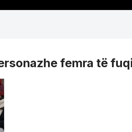
ersonazhe femra të fu