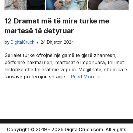
12 Dramat më të mira turke me
martesë të detyruar
by
DigitalCruch
24 Dhjetor, 2024
Serialet turke ofrojnë një gamë të gjerë zhanresh,
përfshirë hakmarrjen, martesat e imponuara, trillimet
historike dhe trillerat me veprim. Megjithatë, shumica e
fansave preferojnë shfaqje…
Read More »
Copyright © 2019 - 2026 DigitalCruch.com. All Rights