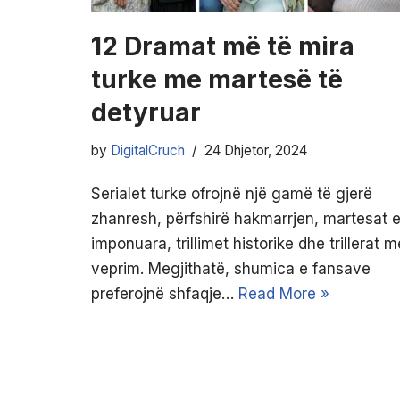
12 Dramat më të mira
turke me martesë të
detyruar
by
DigitalCruch
24 Dhjetor, 2024
Serialet turke ofrojnë një gamë të gjerë
zhanresh, përfshirë hakmarrjen, martesat 
imponuara, trillimet historike dhe trillerat m
veprim. Megjithatë, shumica e fansave
preferojnë shfaqje…
Read More »