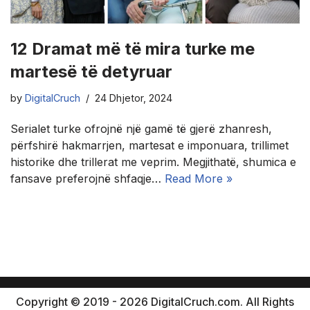
12 Dramat më të mira turke me
martesë të detyruar
by
DigitalCruch
24 Dhjetor, 2024
Serialet turke ofrojnë një gamë të gjerë zhanresh,
përfshirë hakmarrjen, martesat e imponuara, trillimet
historike dhe trillerat me veprim. Megjithatë, shumica e
fansave preferojnë shfaqje…
Read More »
Copyright © 2019 - 2026 DigitalCruch.com. All Rights