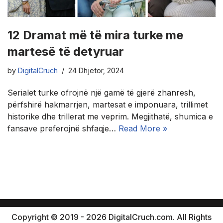
12 Dramat më të mira turke me
martesë të detyruar
by
DigitalCruch
24 Dhjetor, 2024
Serialet turke ofrojnë një gamë të gjerë zhanresh,
përfshirë hakmarrjen, martesat e imponuara, trillimet
historike dhe trillerat me veprim. Megjithatë, shumica e
fansave preferojnë shfaqje…
Read More »
Copyright © 2019 - 2026 DigitalCruch.com. All Rights