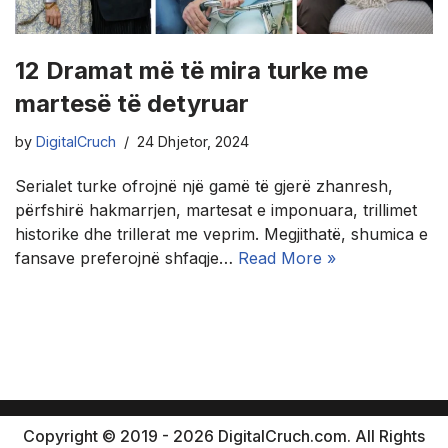
12 Dramat më të mira turke me
martesë të detyruar
by
DigitalCruch
24 Dhjetor, 2024
Serialet turke ofrojnë një gamë të gjerë zhanresh,
përfshirë hakmarrjen, martesat e imponuara, trillimet
historike dhe trillerat me veprim. Megjithatë, shumica e
fansave preferojnë shfaqje…
Read More »
Copyright © 2019 - 2026 DigitalCruch.com. All Rights