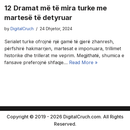
12 Dramat më të mira turke me
martesë të detyruar
by
DigitalCruch
24 Dhjetor, 2024
Serialet turke ofrojnë një gamë të gjerë zhanresh,
përfshirë hakmarrjen, martesat e imponuara, trillimet
historike dhe trillerat me veprim. Megjithatë, shumica e
fansave preferojnë shfaqje…
Read More »
Copyright © 2019 - 2026 DigitalCruch.com. All Rights
Reserved.