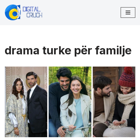
Skip
to
content
drama turke për familje