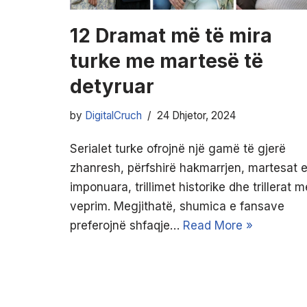
12 Dramat më të mira
turke me martesë të
detyruar
by
DigitalCruch
24 Dhjetor, 2024
Serialet turke ofrojnë një gamë të gjerë
zhanresh, përfshirë hakmarrjen, martesat 
imponuara, trillimet historike dhe trillerat m
veprim. Megjithatë, shumica e fansave
preferojnë shfaqje…
Read More »