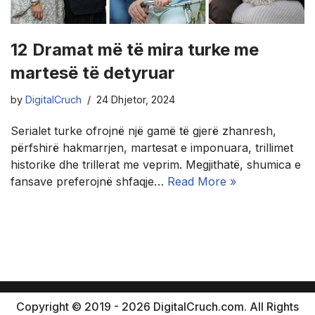
12 Dramat më të mira turke me
martesë të detyruar
by
DigitalCruch
24 Dhjetor, 2024
Serialet turke ofrojnë një gamë të gjerë zhanresh,
përfshirë hakmarrjen, martesat e imponuara, trillimet
historike dhe trillerat me veprim. Megjithatë, shumica e
fansave preferojnë shfaqje…
Read More »
Copyright © 2019 - 2026 DigitalCruch.com. All Rights