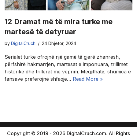
12 Dramat më të mira turke me
martesë të detyruar
by
DigitalCruch
24 Dhjetor, 2024
Serialet turke ofrojnë një gamë të gjerë zhanresh,
përfshirë hakmarrjen, martesat e imponuara, trillimet
historike dhe trillerat me veprim. Megjithatë, shumica e
fansave preferojnë shfaqje…
Read More »
Copyright © 2019 - 2026 DigitalCruch.com. All Rights