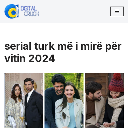
Skip
to
content
serial turk më i mirë për
vitin 2024