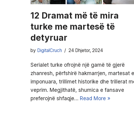
12 Dramat më të mira
turke me martesë të
detyruar
by
DigitalCruch
24 Dhjetor, 2024
Serialet turke ofrojnë një gamë të gjerë
zhanresh, përfshirë hakmarrjen, martesat 
imponuara, trillimet historike dhe trillerat m
veprim. Megjithatë, shumica e fansave
preferojnë shfaqje…
Read More »