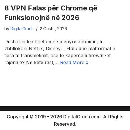
8 VPN Falas për Chrome që
Funksionojnë në 2026
by
DigitalCruch
2 Gusht, 2026
Dëshironi të shfletoni në mënyrë anonime, të
zhbllokoni Netflix, Disney+, Hulu dhe platformat e
tjera të transmetimit, ose të kapërceni firewall-et
rajonale? Në këtë rast,…
Read More »
Copyright © 2019 - 2026 DigitalCruch.com. All Rights
Reserved.