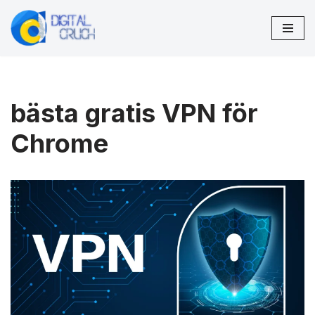
Hoppa
till
innehåll
bästa gratis VPN för
Chrome