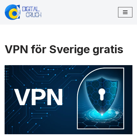
Hoppa
till
innehåll
VPN för Sverige gratis