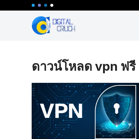
Skip
to
content
ดาวน์โหลด vpn ฟรี