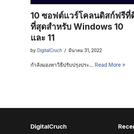
10 ซอฟต์แวร์โคลนดิสก์ฟรีที่ด
ที่สุดสำหรับ Windows 10
และ 11
by
DigitalCruch
มีนาคม 31, 2022
กำลังมองหาวิธีปรับปรุงประ…
Read More »
DigitalCruch
Rece