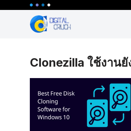
Skip
to
content
Clonezilla ใช้งานยั