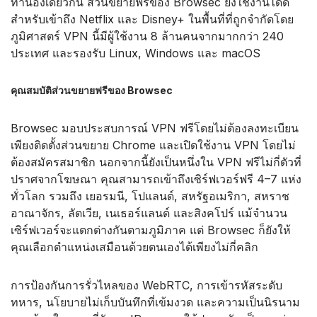
ทำนองเดียวกัน ส่วนขยายฟรีของ Browsec ยังใช้งานได้ดี
สำหรับเข้าถึง Netflix และ Disney+ ในพื้นที่ที่ถูกจำกัดโดย
ภูมิศาสตร์ VPN นี้มีผู้ใช้งาน 8 ล้านคนจากมากกว่า 240
ประเทศ และรองรับ Linux, Windows และ macOS
คุณสมบัติส่วนขยายฟรีของ Browsec
Browsec มอบประสบการณ์ VPN ฟรีโดยไม่ต้องลงทะเบียน
เพียงติดตั้งส่วนขยาย Chrome และเปิดใช้งาน VPN โดยไม่
ต้องสมัครสมาชิก นอกจากนี้ยังเป็นหนึ่งใน VPN ฟรีไม่กี่ตัวที่
ปราศจากโฆษณา คุณสามารถเข้าถึงเซิร์ฟเวอร์ฟรี 4–7 แห่ง
ทั่วโลก รวมถึง เยอรมนี, โปแลนด์, สหรัฐอเมริกา, สหราช
อาณาจักร, ลัตเวีย, เนเธอร์แลนด์ และสิงคโปร์ แม้จำนวน
เซิร์ฟเวอร์จะแตกต่างกันตามภูมิภาค แต่ Browsec ก็ยังให้
คุณเลือกตำแหน่งเสมือนด้วยตนเองได้เพียงไม่กี่คลิก
การป้องกันการรั่วไหลของ WebRTC, การเข้ารหัสระดับ
ทหาร, นโยบายไม่เก็บบันทึกที่เข้มงวด และความเป็นนิรนาม