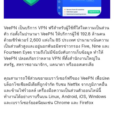
VeePN เป็นบริการ VPN ฟรีสำหรับผู้ใช้ที่ใส่ใจความเป็นส่วน
ตัว ก่อตั้งในปานามา VeePN ให้บริการผู้ใช้ 192.8 ล้านคน
ด้วยเซิร์ฟเวอร์ 2,600 แห่งใน 85 ประเทศ ปานามาเน้นความ
เป็นส่วนตัวสูงและอยู่นอกพันธมิตรข่าวกรอง Five, Nine และ
Fourteen Eyes รวมถึงไม่มีข้อบังคับการเก็บข้อมูล ทำให้
VeePN ปลอดภัยกว่าหลาย VPN ที่ตั้งสำนักงานใหญ่ใน
สหรัฐ, สหราชอาณาจักร, แคนาดา หรือออสเตรเลีย
คุณสามารถใช้ส่วนขยายเบราว์เซอร์ฟรีของ VeePN เพื่อปลด
บล็อกโซเชียลมีเดียที่ถูกจำกัด รับชม Netflix จากภูมิภาคอื่น
และข้ามไฟร์วอลล์ เครื่องมือความเป็นส่วนตัวออนไลน์นี้
ทำงานได้อย่างราบรื่นบน Linux, Android, iOS, Windows
และเบราว์เซอร์ยอดนิยมเช่น Chrome และ Firefox