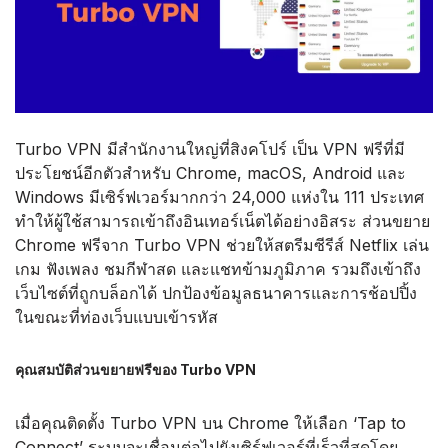
Turbo VPN มีสำนักงานใหญ่ที่สิงคโปร์ เป็น VPN ฟรีที่มี
ประโยชน์อีกตัวสำหรับ Chrome, macOS, Android และ
Windows มีเซิร์ฟเวอร์มากกว่า 24,000 แห่งใน 111 ประเทศ
ทำให้ผู้ใช้สามารถเข้าถึงอินเทอร์เน็ตได้อย่างอิสระ ส่วนขยาย
Chrome ฟรีจาก Turbo VPN ช่วยให้สตรีมซีรีส์ Netflix เล่น
เกม ฟังเพลง ชมกีฬาสด และแชทข้ามภูมิภาค รวมถึงเข้าถึง
เว็บไซต์ที่ถูกบล็อกได้ ปกป้องข้อมูลธนาคารและการช้อปปิ้ง
ในขณะที่ท่องเว็บแบบเข้ารหัส
คุณสมบัติส่วนขยายฟรีของ Turbo VPN
เมื่อคุณติดตั้ง Turbo VPN บน Chrome ให้เลือก ‘Tap to
Connect’ ระบบจะเชื่อมต่อไปยังเซิร์ฟเวอร์ที่เร็วที่สุดโดย