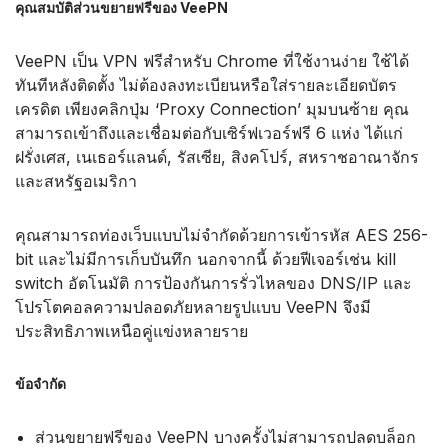
คุณสมบัติส่วนขยายฟรีของ VeePN
VeePN เป็น VPN ฟรีสำหรับ Chrome ที่ใช้งานง่าย ใช้ได้
ทันทีหลังติดตั้ง ไม่ต้องลงทะเบียนหรือใส่รายละเอียดบัตร
เครดิต เพียงคลิกปุ่ม ‘Proxy Connection’ มุมบนซ้าย คุณ
สามารถเข้าถึงและเชื่อมต่อกับเซิร์ฟเวอร์ฟรี 6 แห่ง ได้แก่
ฝรั่งเศส, เนเธอร์แลนด์, รัสเซีย, สิงคโปร์, สหราชอาณาจักร
และสหรัฐอเมริกา
คุณสามารถท่องเว็บแบบไม่จำกัดด้วยการเข้ารหัส AES 256-
bit และไม่มีการเก็บบันทึก นอกจากนี้ ด้วยฟีเจอร์เช่น kill
switch อัตโนมัติ การป้องกันการรั่วไหลของ DNS/IP และ
โปรโตคอลความปลอดภัยหลายรูปแบบ VeePN จึงมี
ประสิทธิภาพเหนือคู่แข่งหลายราย
ข้อจำกัด
ส่วนขยายฟรีของ VeePN บางครั้งไม่สามารถปลดบล็อก