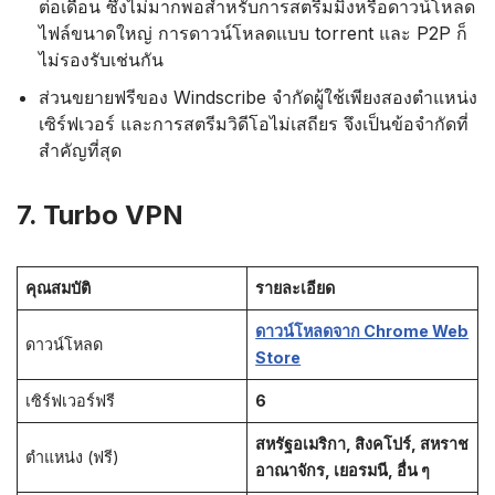
ต่อเดือน ซึ่งไม่มากพอสำหรับการสตรีมมิงหรือดาวน์โหลด
ไฟล์ขนาดใหญ่ การดาวน์โหลดแบบ torrent และ P2P ก็
ไม่รองรับเช่นกัน
ส่วนขยายฟรีของ Windscribe จำกัดผู้ใช้เพียงสองตำแหน่ง
เซิร์ฟเวอร์ และการสตรีมวิดีโอไม่เสถียร จึงเป็นข้อจำกัดที่
สำคัญที่สุด
7. Turbo VPN
คุณสมบัติ
รายละเอียด
ดาวน์โหลดจาก Chrome Web
ดาวน์โหลด
Store
เซิร์ฟเวอร์ฟรี
6
สหรัฐอเมริกา, สิงคโปร์, สหราช
ตำแหน่ง (ฟรี)
อาณาจักร, เยอรมนี, อื่น ๆ