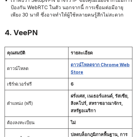
ป้องกัน WebRTC ในตัว นอกจากนี้ การเชื่อมต่อมีอายุ
เพียง 30 นาที ซึ่งอาจทำให้ผู้ใช้หลายคนรู้สึกไม่สะดวก
4. VeePN
คุณสมบัติ
รายละเอียด
ดาวน์โหลดจาก Chrome Web
ดาวน์โหลด
Store
เซิร์ฟเวอร์ฟรี
6
ฝรั่งเศส, เนเธอร์แลนด์, รัสเซีย,
ตำแหน่ง (ฟรี)
สิงคโปร์, สหราชอาณาจักร,
สหรัฐอเมริกา
ต้องลงทะเบียน
ไม่
ปลดบล็อกภูมิภาคพื้นฐาน, การ