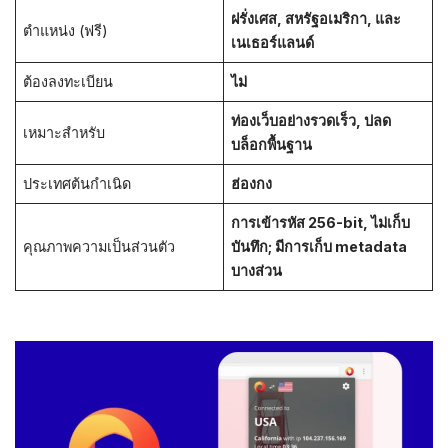
ฝรั่งเศส, สหรัฐอเมริกา, และ
ตำแหน่ง (ฟรี)
เนเธอร์แลนด์
ต้องลงทะเบียน
ไม่
ท่องเว็บอย่างรวดเร็ว, ปลด
เหมาะสำหรับ
บล็อกพื้นฐาน
ประเทศต้นกำเนิด
ฮ่องกง
การเข้ารหัส 256-bit, ไม่เก็บ
คุณภาพความเป็นส่วนตัว
บันทึก; มีการเก็บ metadata
บางส่วน