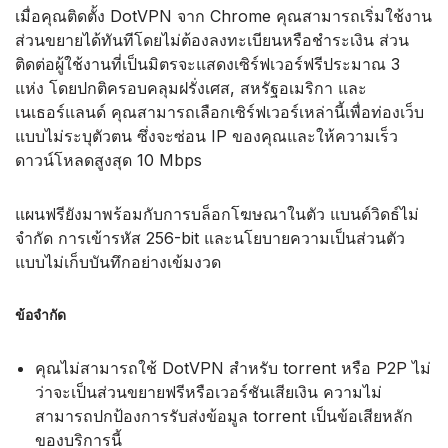
เมื่อคุณติดตั้ง DotVPN จาก Chrome คุณสามารถเริ่มใช้งาน
ส่วนขยายได้ทันทีโดยไม่ต้องลงทะเบียนหรือชำระเงิน ส่วน
ติดต่อผู้ใช้งานที่เป็นมิตรจะแสดงเซิร์ฟเวอร์ฟรีประมาณ 3
แห่ง โดยปกติครอบคลุมฝรั่งเศส, สหรัฐอเมริกา และ
เนเธอร์แลนด์ คุณสามารถเลือกเซิร์ฟเวอร์เหล่านี้เพื่อท่องเว็บ
แบบไม่ระบุตัวตน ซึ่งจะซ่อน IP ของคุณและให้ความเร็ว
ดาวน์โหลดสูงสุด 10 Mbps
แผนฟรียังมาพร้อมกับการบล็อกโฆษณาในตัว แบนด์วิดธ์ไม่
จำกัด การเข้ารหัส 256-bit และนโยบายความเป็นส่วนตัว
แบบไม่เก็บบันทึกอย่างเข้มงวด
ข้อจำกัด
คุณไม่สามารถใช้ DotVPN สำหรับ torrent หรือ P2P ไม่
ว่าจะเป็นส่วนขยายฟรีหรือเวอร์ชันเสียเงิน ความไม่
สามารถปกป้องการรับส่งข้อมูล torrent เป็นข้อเสียหลัก
ของบริการนี้