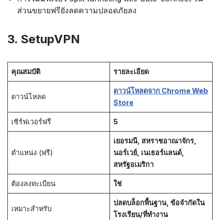
ส่วนขยายฟรียังลดความปลอดภัยลง
3. SetupVPN
คุณสมบัติ
รายละเอียด
ดาวน์โหลดจาก Chrome Web
ดาวน์โหลด
Store
เซิร์ฟเวอร์ฟรี
5
เยอรมนี, สหราชอาณาจักร,
ตำแหน่ง (ฟรี)
นอร์เวย์, เนเธอร์แลนด์,
สหรัฐอเมริกา
ต้องลงทะเบียน
ใช่
ปลดบล็อกพื้นฐาน, ข้อจำกัดใน
เหมาะสำหรับ
โรงเรียน/ที่ทำงาน