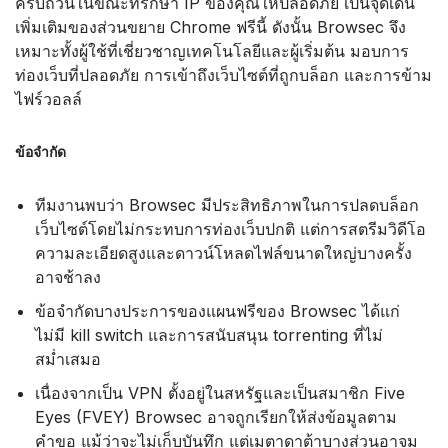
ครบถ้วนในขณะที่รักษา IP ของคุณให้ปลอดภัย เป็นจุดเด่น
เพิ่มเติมของส่วนขยาย Chrome ฟรีนี้ ดังนั้น Browsec จึง
เหมาะทั้งผู้ใช้ที่เชี่ยวชาญเทคโนโลยีและผู้เริ่มต้น มอบการ
ท่องเว็บที่ปลอดภัย การเข้าถึงเว็บไซต์ที่ถูกบล็อก และการข้าม
ไฟร์วอลล์
ข้อจำกัด
ทีมงานพบว่า Browsec มีประสิทธิภาพในการปลดบล็อก
เว็บไซต์โดยไม่กระทบการท่องเว็บปกติ แต่การสตรีมวิดีโอ
ความละเอียดสูงและดาวน์โหลดไฟล์ขนาดใหญ่บางครั้ง
อาจช้าลง
ข้อจำกัดบางประการของแผนฟรีของ Browsec ได้แก่
ไม่มี kill switch และการสนับสนุน torrenting ที่ไม่
สม่ำเสมอ
เนื่องจากเป็น VPN ตั้งอยู่ในสหรัฐและเป็นสมาชิก Five
Eyes (FVEY) Browsec อาจถูกเรียกให้ส่งข้อมูลตาม
คำขอ แม้ว่าจะไม่เก็บบันทึก แต่เมตาดาต้าบางส่วนอาจม