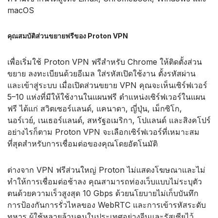
macOS
คุณสมบัติส่วนขยายฟรีของ Proton VPN
เพื่อเริ่มใช้ Proton VPN ฟรีสำหรับ Chrome ให้ติดตั้งส่วน
ขยาย ลงทะเบียนด้วยอีเมล ใส่รหัสเปิดใช้งาน ตั้งรหัสผ่าน
และเข้าสู่ระบบ เมื่อเปิดส่วนขยาย VPN คุณจะเห็นเซิร์ฟเวอร์
5–10 แห่งที่มีให้ใช้งานในแผนฟรี ตำแหน่งเซิร์ฟเวอร์ในแผน
ฟรี ได้แก่ สวิตเซอร์แลนด์, แคนาดา, ญี่ปุ่น, เม็กซิโก,
นอร์เวย์, เนเธอร์แลนด์, สหรัฐอเมริกา, โปแลนด์ และสิงคโปร์
อย่างไรก็ตาม Proton VPN จะเลือกเซิร์ฟเวอร์ที่เหมาะสม
ที่สุดสำหรับการเชื่อมต่อของคุณโดยอัตโนมัติ
ต่างจาก VPN ฟรีส่วนใหญ่ Proton ไม่แสดงโฆษณาและไม่
ทำให้การเชื่อมต่อช้าลง คุณสามารถท่องเว็บแบบไม่ระบุตัว
ตนด้วยความเร็วสูงสุด 10 Gbps ด้วยนโยบายไม่เก็บบันทึก
การป้องกันการรั่วไหลของ WebRTC และการเข้ารหัสระดับ
ทหาร ผู้ใช้หลายล้านคนในประเทศอย่างจีนและรัสเซียไว้