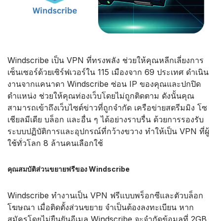
Windscribe เป็น VPN ที่ทรงพลัง ช่วยให้คุณหลีกเลี่ยงการ
เซ็นเซอร์ด้วยเซิร์ฟเวอร์ใน 115 เมืองจาก 69 ประเทศ ดำเนิน
งานจากแคนาดา Windscribe ซ่อน IP ของคุณและปกปิด
ตำแหน่ง ช่วยให้คุณท่องเว็บโดยไม่ถูกติดตาม ดังนั้นคุณ
สามารถเข้าถึงเว็บไซต์ข่าวที่ถูกจำกัด เครือข่ายสตรีมมิง โซ
เชียลมีเดีย บล็อก และอื่น ๆ ได้อย่างราบรื่น ด้วยการรองรับ
ระบบปฏิบัติการและอุปกรณ์ที่กว้างขวาง ทำให้เป็น VPN ที่ผู้
ใช้ทั่วโลก 8 ล้านคนเลือกใช้
คุณสมบัติส่วนขยายฟรีของ Windscribe
Windscribe ทำงานเป็น VPN ฟรีแบบพร็อกซีและตัวบล็อก
โฆษณา เมื่อติดตั้งส่วนขยาย จำเป็นต้องลงทะเบียน หาก
สมัครโดยไม่ยืนยันอีเมล Windscribe จะจำกัดข้อมูลที่ 2GB