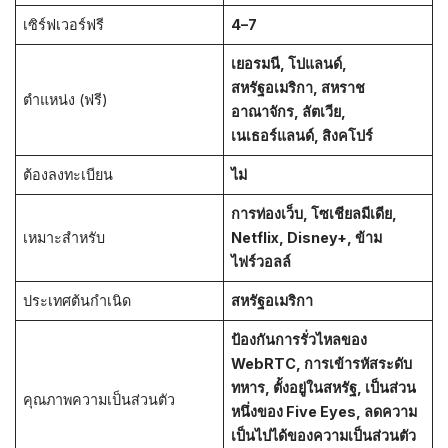
เซิร์ฟเวอร์ฟรี
4–7
เยอรมนี, โปแลนด์,
สหรัฐอเมริกา, สหราช
ตำแหน่ง (ฟรี)
อาณาจักร, ลัตเวีย,
เนเธอร์แลนด์, สิงคโปร์
ต้องลงทะเบียน
ไม่
การท่องเว็บ, โซเชียลมีเดีย,
เหมาะสำหรับ
Netflix, Disney+, ข้าม
ไฟร์วอลล์
ประเทศต้นกำเนิด
สหรัฐอเมริกา
ป้องกันการรั่วไหลของ
WebRTC, การเข้ารหัสระดับ
ทหาร, ตั้งอยู่ในสหรัฐ, เป็นส่วน
คุณภาพความเป็นส่วนตัว
หนึ่งของ Five Eyes, ลดความ
เป็นไปได้ของความเป็นส่วนตัว