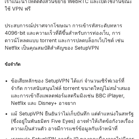
เราแนะนำให้ติดตั้งส่วนขยาย WebRTC และเปิดใช้งานขณะ
ใช้ VPN ฟรี
ประสบการณ์ปราศจากโฆษณา การเข้ารหัสระดับทหาร
4096-bit และความเร็วที่ดีขึ้นสำหรับการท่องเว็บ, การ
ดาวน์โหลดแบบ torrent และการปลดบล็อกเว็บไซต์ เช่น
Netflix เป็นคุณสมบัติสำคัญของ SetupVPN
ข้อจำกัด
ข้อเสียหลักของ SetupVPN ได้แก่ จำนวนเซิร์ฟเวอร์ที่
จำกัด การสนับสนุนไฟล์ torrent ขนาดใหญ่ไม่สม่ำเสมอ
และการเข้าถึงแพลตฟอร์มสตรีมมิงเช่น BBC iPlayer,
Netflix และ Disney+ อาจยาก
แม้ SetupVPN ยืนยันว่าไม่เก็บบันทึก แต่ตำแหน่งในสหรัฐ
(ซึ่งอยู่ในพันธมิตร Five Eyes) อาจทำให้เกิดข้อกังวลเรื่อง
ความเป็นส่วนตัว อาจมีการแชร์ข้อมูลกับเจ้าหน้าที่
เราพบว่า SetupVPN อาจรั่ว IP ของคุณเนื่องจากไม่มีการ