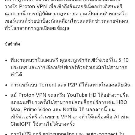
วางใจ Proton VPN เพื่อเข้าถึงอินเทอร์เน็ตอย่างอิสระฟรี
นอกจากนี้ การปฏิบัติตามกฎหมายความเป็นส่วนตัวของสวิต
เซอร์แลนด์ช่วยปกป้องนักเคลื่อนไหวและนักข่าวหลายพันคน
ทั่วโลกจากการถูกเปิดเผยข้อมูล
ข้อจำกัด
ทีมงานพบว่าในแผนฟรี คุณจะถูกจำกัดเซิร์ฟเวอร์ใน 5–10
ประเทศ และการเลือกเซิร์ฟเวอร์ด้วยตัวเองมักไม่สามารถ
ทำได้
การแชร์แบบ Torrent และ P2P มีให้เฉพาะในแผนเสียเงิน
แม้ Proton VPN จะสตรีม YouTube HD ได้อย่างราบรื่น
แต่แผนฟรีบางครั้งไม่สามารถปลดบล็อกบริการเช่น HBO
Max, Prime Video และ Netflix ได้ นอกจากนี้ บน
เซิร์ฟเวอร์ฟรี ส่วนขยาย VPN อาจทำให้เครื่องมือ AI เช่น
ChatGPT ใช้งานไม่ได้บางครั้ง
การไม่มีฟีเจอร์ split tunneling และ auto-connect ใน