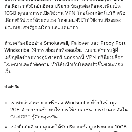
ต่อเดือน หลังยืนยันอีเมล ปริมาณข้อมูลต่อเดือนจะเพิ่มเป็น
10GB คุณสามารถเปิดใช้งาน VPN โดยโหมดอัตโนมัติ หรือ
เลือกเซิร์ฟเวอร์ด้วยตนเอง โดยแผนฟรีมีให้ใช้งานเพียงสอง
ประเทศ: สหรัฐอเมริกา และแคนาดา
ด้วยเครื่องมืออย่าง Smokewall, Failover และ Proxy Port
Windscribe ให้การเชื่อมต่อที่ยอดเยี่ยม เหมาะสำหรับผู้ที่
เผชิญข้อจำกัดทางภูมิศาสตร์ นอกจากนี้ VPN ฟรีนี้ยังบล็อก
โฆษณาและตัวติดตาม ทำให้หน้าเว็บโหลดเร็วขึ้นขณะท่อง
เว็บ
ข้อจำกัด
เราพบว่าส่วนขยายฟรีของ Windscribe ที่จำกัดข้อมูล
2GB มักทำงานช้า ทำให้การใช้งาน เช่น การป้อนคำสั่งใน
ChatGPT รู้สึกหงุดหงิด
หลังยืนยันอีเมล คุณจะได้รับปริมาณข้อมูลประมาณ 10GB