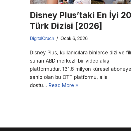
Disney Plus’taki En İyi 2
Türk Dizisi [2026]
DigitalCruch
Ocak 6, 2026
Disney Plus, kullanıcılara binlerce dizi ve fi
sunan ABD merkezli bir video akış
platformudur. 131.6 milyon küresel aboney
sahip olan bu OTT platformu, aile
dostu…
Read More »