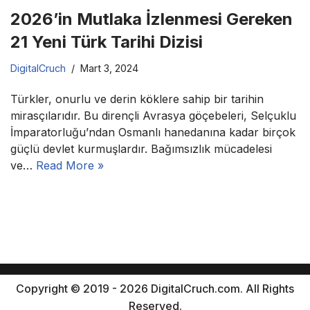
2026’in Mutlaka İzlenmesi Gereken
21 Yeni Türk Tarihi Dizisi
DigitalCruch
Mart 3, 2024
Türkler, onurlu ve derin köklere sahip bir tarihin
mirasçılarıdır. Bu dirençli Avrasya göçebeleri, Selçuklu
İmparatorluğu’ndan Osmanlı hanedanına kadar birçok
güçlü devlet kurmuşlardır. Bağımsızlık mücadelesi
ve…
Read More »
Copyright © 2019 - 2026 DigitalCruch.com. All Rights
Reserved.