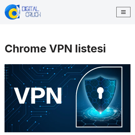
İçeriğe
geç
Chrome VPN listesi