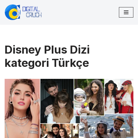
İçeriğe
geç
Disney Plus Dizi
kategori Türkçe