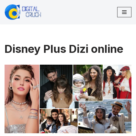
İçeriğe
geç
Disney Plus Dizi online