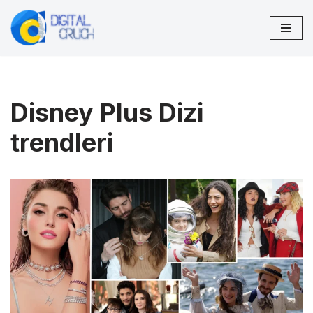
İçeriğe
geç
Disney Plus Dizi
trendleri